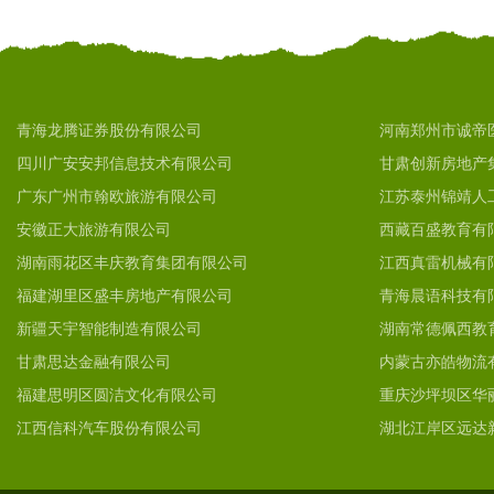
青海龙腾证券股份有限公司
河南郑州市诚帝
四川广安安邦信息技术有限公司
甘肃创新房地产
广东广州市翰欧旅游有限公司
江苏泰州锦靖人
安徽正大旅游有限公司
西藏百盛教育有
湖南雨花区丰庆教育集团有限公司
江西真雷机械有
福建湖里区盛丰房地产有限公司
青海晨语科技有
新疆天宇智能制造有限公司
湖南常德佩西教
甘肃思达金融有限公司
内蒙古亦皓物流
福建思明区圆洁文化有限公司
重庆沙坪坝区华
江西信科汽车股份有限公司
湖北江岸区远达